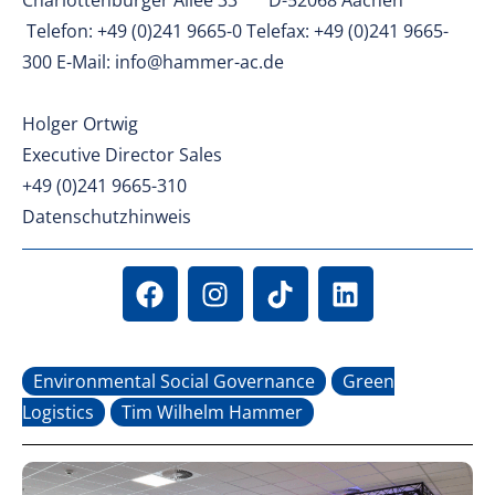
Charlottenburger Allee 33 D-52068 Aachen
Telefon: +49 (0)241 9665-0 Telefax: +49 (0)241 9665-
300 E-Mail: info@hammer-ac.de
Holger Ortwig
Executive Director Sales
+49 (0)241 9665-310
Datenschutzhinweis
Environmental Social Governance
Green
Logistics
Tim Wilhelm Hammer