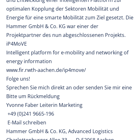
und Entwicklung einer intelligenten Plattform zur
optimalen Kopplung der Sektoren Mobilität und
Energie für eine smarte Mobilität zum Ziel gesetzt. Die
Hammer GmbH & Co. KG war einer der
Projektpartner des nun abgeschlossenen Projekts.
iP4MoVE
Intelligent platform for e-mobility and networking of
energy information
www.fir.rwth-aachen.de/ip4move/
Folge uns!
Sprechen Sie mich direkt an oder senden Sie mir eine
Bitte um Rückmeldung
Yvonne Faber Leiterin Marketing
+49 (0)241 9665-196
E-Mail schreiben
Hammer GmbH & Co. KG, Advanced Logistics