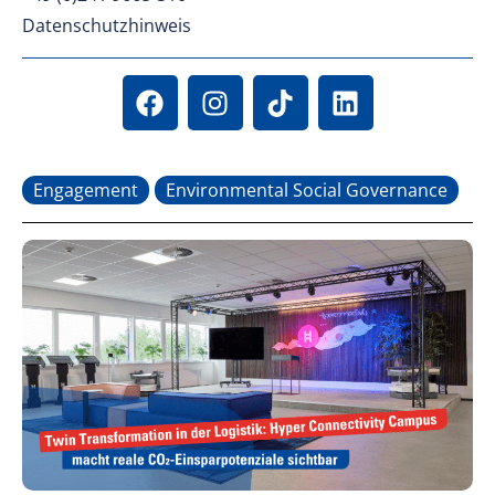
Datenschutzhinweis
Engagement
Environmental Social Governance