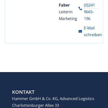
Faber
(0)241
Leiterin
9665-
Marketing
196
E-Mail
schreiben
KONTAKT
Hammer GmbH & Co. KG, Advanced Logistics
Charlottenburger Allee 33