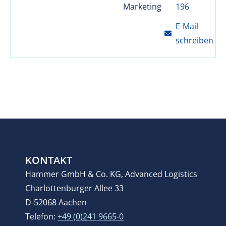
Marketing
196
E-Mail
schreiben
KONTAKT
Hammer GmbH & Co. KG, Advanced Logistics
Charlottenburger Allee 33
D-52068 Aachen
Telefon:
+49 (0)241 9665-0