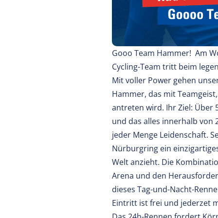
Gooo Team Hammer! Am Woc
Cycling-Team tritt beim leg
Mit voller Power gehen unser
Hammer, das mit Teamgeist,
antreten wird. Ihr Ziel: Übe
und das alles innerhalb von 
jeder Menge Leidenschaft. S
Nürburgring ein einzigartige
Welt anzieht. Die Kombinati
Arena und den Herausforder
dieses Tag-und-Nacht-Rennen
Eintritt ist frei und jederzet
Das 24h-Rennen fordert Körp