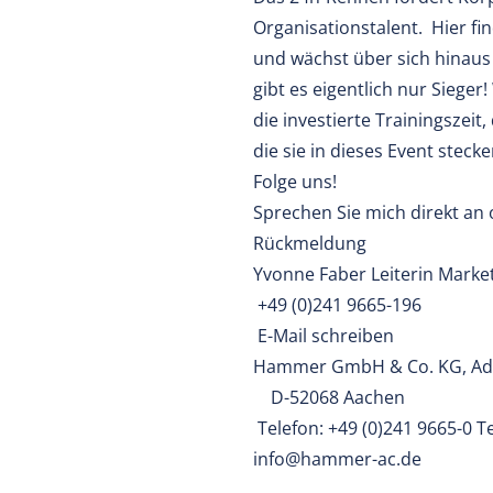
Organisationstalent. Hier fi
und wächst über sich hinaus
gibt es eigentlich nur Sieger!
die investierte Trainingszei
die sie in dieses Event stec
Folge uns!
Sprechen Sie mich direkt an 
Rückmeldung
Yvonne Faber Leiterin Marke
+49 (0)241 9665-196
E-Mail schreiben
Hammer GmbH & Co. KG, Adv
D-52068 Aachen
Telefon: +49 (0)241 9665-0 Te
info@hammer-ac.de