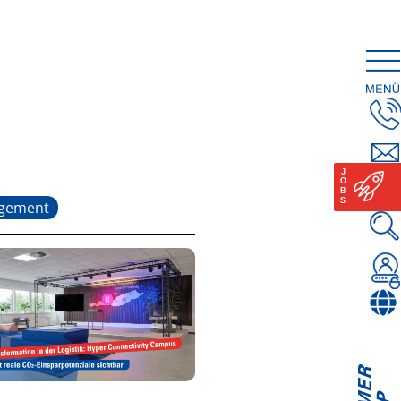
gement