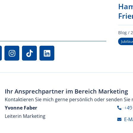
Ham
Fri
Blog /
2
Jubilä
Ihr Ansprechpartner im Bereich Marketing
Kontaktieren Sie mich gerne persönlich oder senden Sie 
Yvonne Faber
+49
Leiterin Marketing
E-M