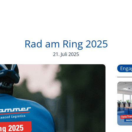
Rad am Ring 2025
21. Juli 2025
Enga