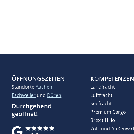
ÖFFNUNGSZEITEN
KOMPETENZE
Standorte
Aachen
,
Landfracht
Eschweiler
und
Düren
Luftfracht
Seefracht
Durchgehend
Premium Cargo
geöffnet!
Brexit Hilfe
Zoll- und Außenwir