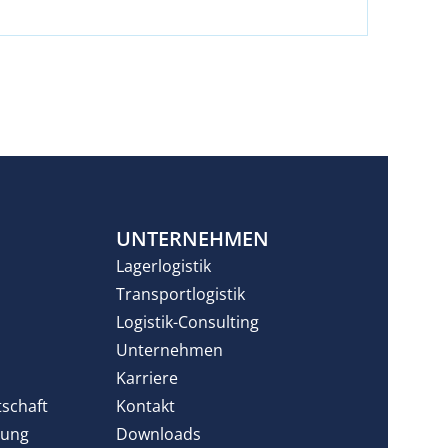
N
UNTERNEHMEN
Lagerlogistik
Transportlogistik
Logistik-Consulting
Unternehmen
Karriere
tschaft
Kontakt
rung
Downloads