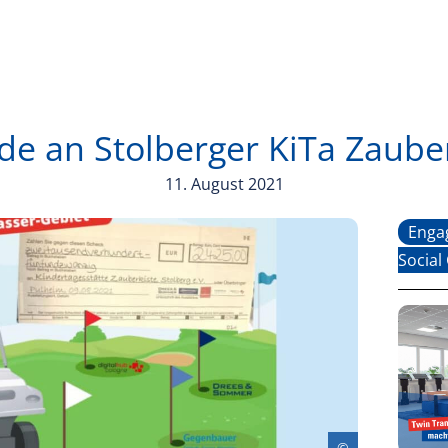
e an Stolberger KiTa Zaube
11. August 2021
Enga
Social