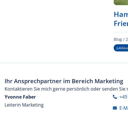
Ham
Fri
Blog /
2
Jubilä
Ihr Ansprechpartner im Bereich Marketing
Kontaktieren Sie mich gerne persönlich oder senden Sie 
Yvonne Faber
+49
Leiterin Marketing
E-M