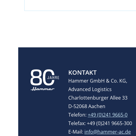
KONTAKT
Hammer GmbH & Co. KG,
Advanced Logistics
Charlottenburger Allee 33
D-52068 Aachen
Telefon:
+49 (0)241 9665-0
Telefax: +49 (0)241 9665-300
E-Mail:
info@hammer-ac.de