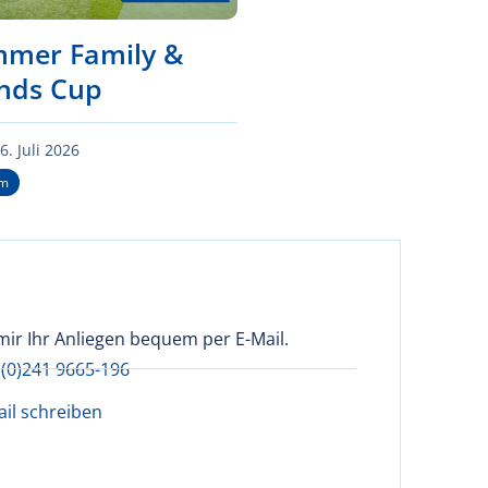
mer Family &
ends Cup
6. Juli 2026
um
mir Ihr Anliegen bequem per E-Mail.
 (0)241 9665-196
ail schreiben