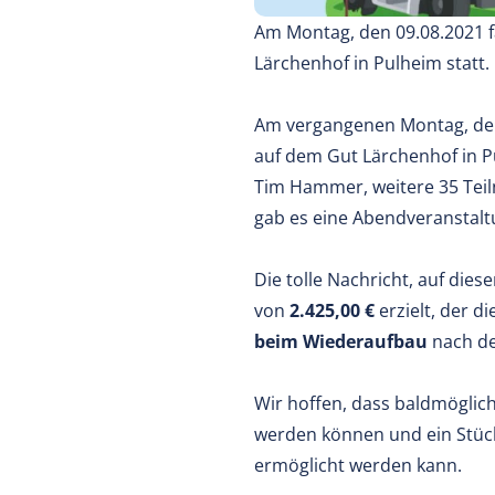
Am Montag, den 09.08.2021 f
Lärchenhof in Pulheim statt.
Am vergangenen Montag, den 
auf dem Gut Lärchenhof in P
Tim Hammer, weitere 35 Teil
gab es eine Abendveranstaltu
Die tolle Nachricht, auf die
von
2.425,00 €
erzielt, der di
beim Wiederaufbau
nach de
Wir hoffen, dass baldmöglic
werden können und ein Stüc
ermöglicht werden kann.