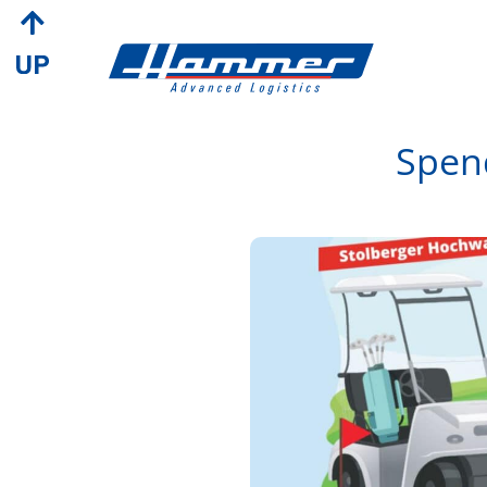
Spend