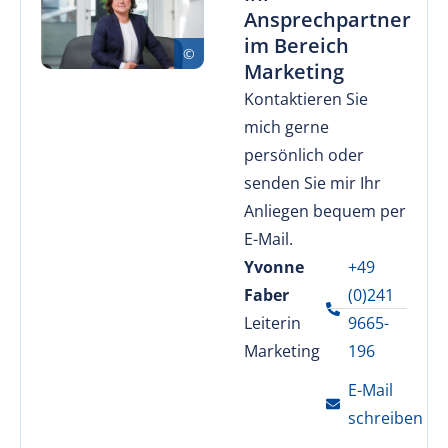
Ansprechpartner
im Bereich
Marketing
Kontaktieren Sie
mich gerne
persönlich oder
senden Sie mir Ihr
Anliegen bequem per
E-Mail.
Yvonne
+49
Faber
(0)241
Leiterin
9665-
Marketing
196
E-Mail
schreiben