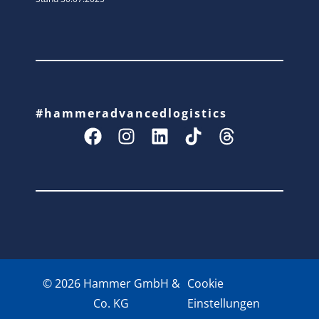
#hammeradvancedlogistics
© 2026 Hammer GmbH &
Cookie
Co. KG
Einstellungen