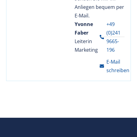
Anliegen bequem per
E-Mail.
Yvonne
+49
Faber
(0)241
Leiterin
9665-
Marketing
196
E-Mail
schreiben