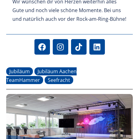
Wir wünschen dir von Herzen weiterhin alles
Gute und noch viele schöne Momente. Bei uns
und natürlich auch vor der Rock-am-Ring-Bühne!
Jubiläum
Jubiläum Aachen
TeamHammer
Seefracht