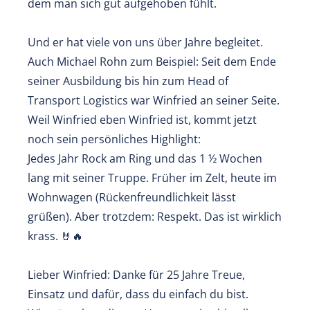
dem man sich gut aufgehoben fühlt.
Und er hat viele von uns über Jahre begleitet.
Auch Michael Rohn zum Beispiel: Seit dem Ende
seiner Ausbildung bis hin zum Head of
Transport Logistics war Winfried an seiner Seite.
Weil Winfried eben Winfried ist, kommt jetzt
noch sein persönliches Highlight:
Jedes Jahr Rock am Ring und das 1 ½ Wochen
lang mit seiner Truppe. Früher im Zelt, heute im
Wohnwagen (Rückenfreundlichkeit lässt
grüßen). Aber trotzdem: Respekt. Das ist wirklich
krass. 🤘🔥
Lieber Winfried: Danke für 25 Jahre Treue,
Einsatz und dafür, dass du einfach du bist.