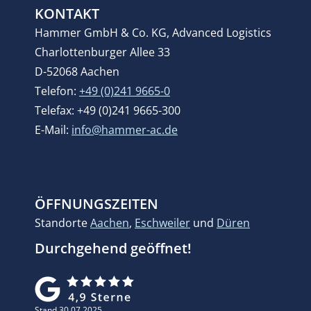
KONTAKT
Hammer GmbH & Co. KG, Advanced Logistics
Charlottenburger Allee 33
D-52068 Aachen
Telefon:
+49 (0)241 9665-0
Telefax: +49 (0)241 9665-300
E-Mail:
info@hammer-ac.de
ÖFFNUNGSZEITEN
Standorte
Aachen
,
Eschweiler
und
Düren
Durchgehend geöffnet!
Stand 30.07.2025