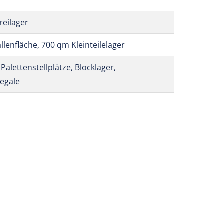
reilager
lenfläche, 700 qm Kleinteilelager
Palettenstellplätze, Blocklager,
egale