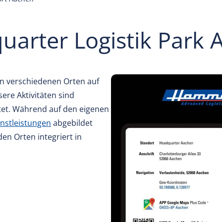
uarter Logistik Park 
an verschiedenen Orten auf
ere Aktivitäten sind
htet. Während auf den eigenen
nstleistungen
abgebildet
en Orten integriert in