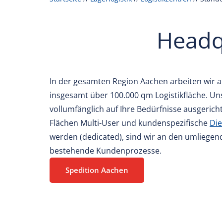
Headq
In der gesamten Region Aachen arbeiten wir 
insgesamt über 100.000 qm Logistikfläche. Uns
vollumfänglich auf Ihre Bedürfnisse ausgeric
Flächen Multi-User und kundenspezifische
Die
werden (dedicated), sind wir an den umliegend
bestehende Kundenprozesse.
Spedition Aachen