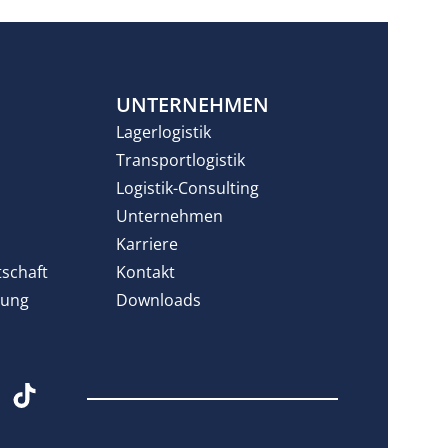
N
UNTERNEHMEN
Lagerlogistik
Transportlogistik
Logistik-Consulting
Unternehmen
Karriere
tschaft
Kontakt
rung
Downloads