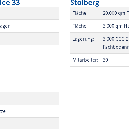
lee 33
Stolberg
Fläche:
20.000 qm F
lager
Fläche:
3.000 qm Hal
Lagerung:
3.000 CCG 2 
Fachbodenr
Mitarbeiter:
30
tze