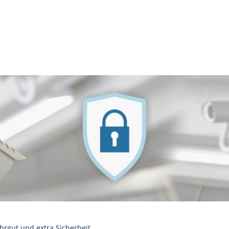
hrgut und extra Sicherheit