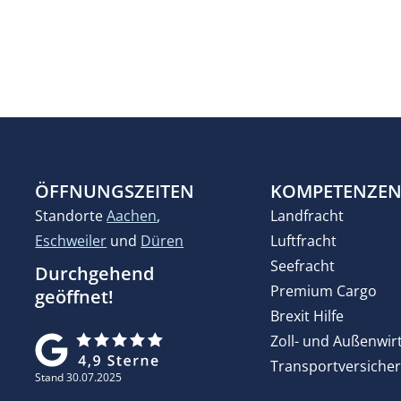
ÖFFNUNGSZEITEN
KOMPETENZE
Standorte
Aachen
,
Landfracht
Eschweiler
und
Düren
Luftfracht
Seefracht
Durchgehend
Premium Cargo
geöffnet!
Brexit Hilfe
Zoll- und Außenwir
Transportversiche
Stand 30.07.2025