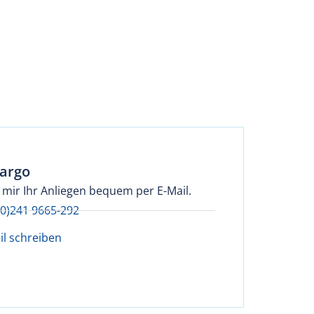
Cargo
 mir Ihr Anliegen bequem per E-Mail.
(0)241 9665-292
il schreiben