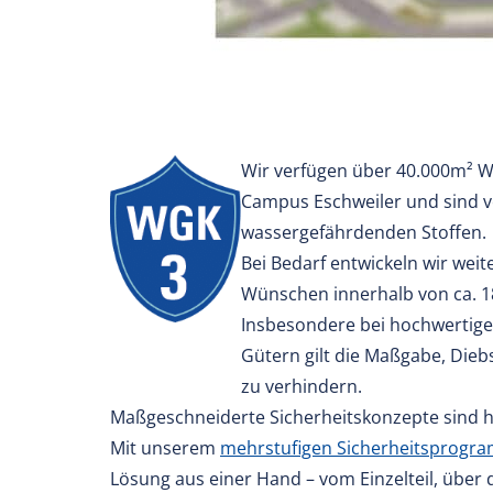
Wir verfügen über 40.000m² W
Campus Eschweiler und sind 
wassergefährdenden Stoffen.
Bei Bedarf entwickeln wir weit
Wünschen innerhalb von ca. 
Insbesondere bei hochwertige
Gütern gilt die Maßgabe, Dieb
zu verhindern.
Maßgeschneiderte Sicherheitskonzepte sind h
Mit unserem
mehrstufigen Sicherheitsprogr
Lösung aus einer Hand – vom Einzelteil, über d