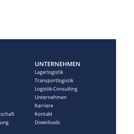
N
UNTERNEHMEN
Lagerlogistik
Transportlogistik
Logistik-Consulting
Unternehmen
Karriere
tschaft
Kontakt
rung
Downloads