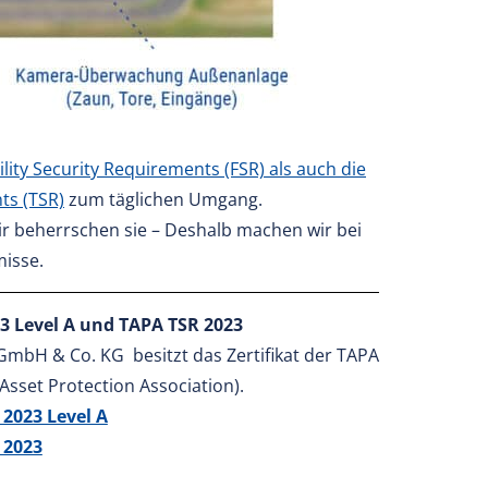
lity Security Requirements (FSR) als auch die
ts (TSR)
zum täglichen Umgang.
ir beherrschen sie – Deshalb machen wir bei
isse.
3 Level A und TAPA TSR 2023
mbH & Co. KG besitzt das Zertifikat der TAPA
Asset Protection Association).
2023 Level A
 2023