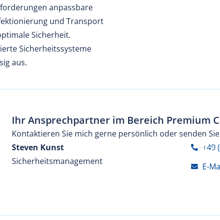
Anforderungen anpassbare
fektionierung und Transport
optimale Sicherheit.
ierte Sicherheitssysteme
sig aus.
Ihr Ansprechpartner im Bereich Premium 
Kontaktieren Sie mich gerne persönlich oder senden Sie
Steven Kunst
+49 
Sicherheitsmanagement
E-Ma