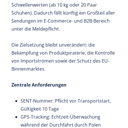
Schwellenwerten (ab 10 kg oder 20 Paar
Schuhen). Dadurch fällt künftig ein Großteil aller
Sendungen im E-Commerce- und B2B-Bereich
unter die Meldepflicht.
Die Zielsetzung bleibt unverändert: die
Bekämpfung von Produktpiraterie, die Kontrolle
von Importströmen sowie der Schutz des EU-
Binnenmarktes.
Zentrale Anforderungen
SENT-Nummer: Pflicht vor Transportstart,
Gültigkeit 10 Tage
GPS-Tracking: Echtzeit-Überwachung
während der Durchfahrt durch Polen