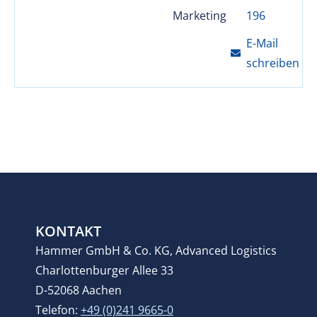
Marketing
196
E-Mail
schreiben
KONTAKT
Hammer GmbH & Co. KG, Advanced Logistics
Charlottenburger Allee 33
D-52068 Aachen
Telefon:
+49 (0)241 9665-0