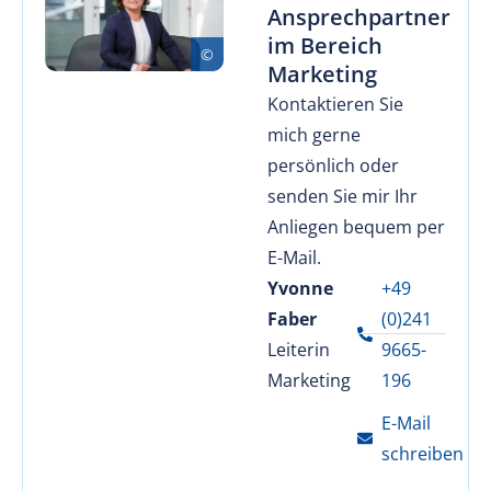
Ansprechpartner
im Bereich
Marketing
Kontaktieren Sie
mich gerne
persönlich oder
senden Sie mir Ihr
Anliegen bequem per
E-Mail.
Yvonne
+49
Faber
(0)241
Leiterin
9665-
Marketing
196
E-Mail
schreiben