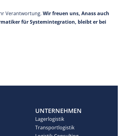
ehr Verantwortung.
Wir freuen uns, Anass auch
atiker für Systemintegration, bleibt er bei
N
UNTERNEHMEN
Lagerlogistik
Transportlogistik
Logistik-Consulting