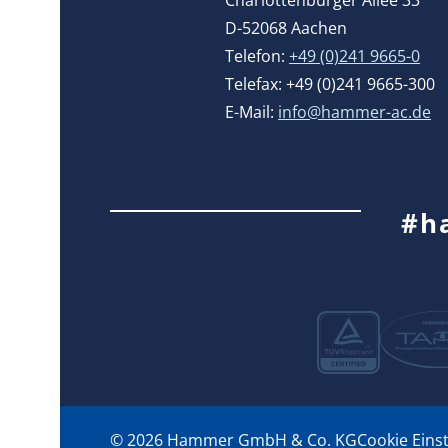
D-52068 Aachen
Telefon:
+49 (0)241 9665-0
Telefax: +49 (0)241 9665-300
E-Mail:
info@hammer-ac.de
#h
© 2026 Hammer GmbH & Co. KG
Cookie Eins