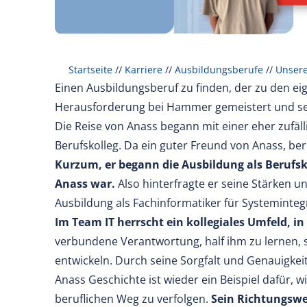
Startseite
//
Karriere
//
Ausbildungsberufe
//
Unser
Einen Ausbildungsberuf zu finden, der zu den ei
Herausforderung bei Hammer gemeistert und s
Die Reise von Anass begann mit einer eher zuf
Berufskolleg. Da ein guter Freund von Anass, bere
Kurzum, er begann die Ausbildung als Berufskr
Anass war.
Also hinterfragte er seine Stärken 
Ausbildung als Fachinformatiker für Systeminteg
Im Team IT herrscht ein kollegiales Umfeld, in
verbundene Verantwortung, half ihm zu lernen, 
entwickeln. Durch seine Sorgfalt und Genauigkei
Anass Geschichte ist wieder ein Beispiel dafür, 
beruflichen Weg zu verfolgen.
Sein Richtungswe