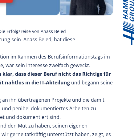
ie Erfolgsreise von Anass Beied
ung sein. Anass Beied, hat diese
tion im Rahmen des Berufsinformationstags im
te, war sein Interesse zweifach geweckt.
lar, dass dieser Beruf nicht das Richtige für
t nahtlos in die IT-Abteilung
und begann seine
 an ihn übertragenen Projekte und die damit
s und penibel dokumentiertes Arbeiten zu
tet und dokumentiert sind.
n und den Mut zu haben, seinen eigenen
 wir gerne tatkräftig unterstützt haben, zeigt, es