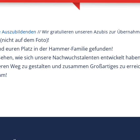
e Auszubildenden
//
Wir gratulieren unseren Azubis zur Übernahm
.
(nicht auf dem Foto)!
und euren Platz in der Hammer-Familie gefunden!
u sehen, wie sich unsere Nachwuchstalenten entwickelt haben
teren Weg zu gestalten und zusammen Großartiges zu errei
am!