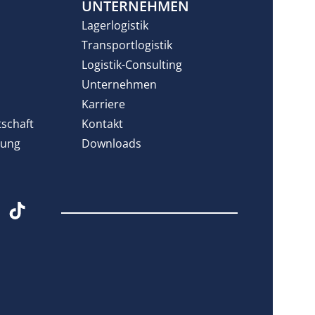
N
UNTERNEHMEN
Lagerlogistik
Transportlogistik
Logistik-Consulting
Unternehmen
Karriere
tschaft
Kontakt
rung
Downloads