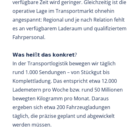
verfügbare Zeit wird geringer. Gleichzeitig ist die
operative Lage im Transportmarkt ohnehin
angespannt: Regional und je nach Relation fehlt
es an verfügbarem Laderaum und qualifiziertem
Fahrpersonal.
𝗪𝗮𝘀 𝗵𝗲𝗶ß𝘁 𝗱𝗮𝘀 𝗸𝗼𝗻𝗸𝗿𝗲𝘁?
In der Transportlogistik bewegen wir täglich
rund 1.000 Sendungen – von Stückgut bis
Komplettladung. Das entspricht etwa 12.000
Lademetern pro Woche bzw. rund 50 Millionen
bewegten Kilogramm pro Monat. Daraus
ergeben sich etwa 200 Fahrzeugladungen
täglich, die präzise geplant und abgewickelt
werden müssen.