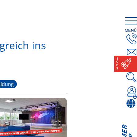
greich ins
ildung