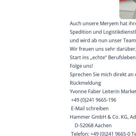
Auch unsere Meryem hat ihr
Spedition und Logistikdienst
und wird ab nun unser Team i
Wir freuen uns sehr darüber
Start ins „echte“ Berufsleben
Folge uns!
Sprechen Sie mich direkt an 
Rückmeldung
Yvonne Faber Leiterin Marke
+49 (0)241 9665-196
E-Mail schreiben
Hammer GmbH & Co. KG, Adv
D-52068 Aachen
Telefon: +49 (0)241 9665-0 Te