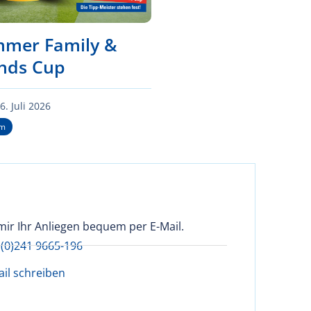
mer Family &
ends Cup
6. Juli 2026
um
mir Ihr Anliegen bequem per E-Mail.
 (0)241 9665-196
ail schreiben