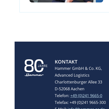
KONTAKT
Hammer GmbH & Co. KG,
Advanced Logistics
Charlottenburger Allee 33
D-52068 Aachen
Telefon:
+49 (0)241 9665-0
Telefax: +49 (0)241 9665-300