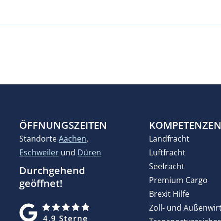
ÖFFNUNGSZEITEN
KOMPETENZE
Standorte
Aachen
,
Landfracht
Eschweiler
und
Düren
Luftfracht
Seefracht
Durchgehend
Premium Cargo
geöffnet!
Brexit Hilfe
Zoll- und Außenwir