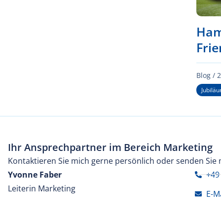
Ham
Fri
Blog /
2
Jubilä
Ihr Ansprechpartner im Bereich Marketing
Kontaktieren Sie mich gerne persönlich oder senden Sie 
Yvonne Faber
+49
Leiterin Marketing
E-M