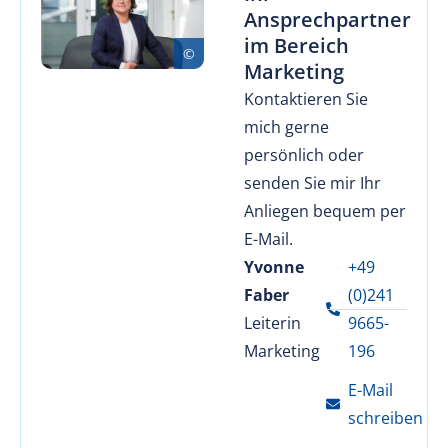
Ansprechpartner
im Bereich
Marketing
Kontaktieren Sie
mich gerne
persönlich oder
senden Sie mir Ihr
Anliegen bequem per
E-Mail.
Yvonne
+49
Faber
(0)241
Leiterin
9665-
Marketing
196
E-Mail
schreiben