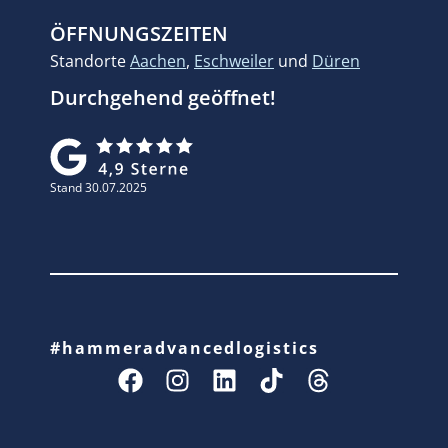
ÖFFNUNGSZEITEN
Standorte
Aachen
,
Eschweiler
und
Düren
Durchgehend geöffnet!
Stand 30.07.2025
#hammeradvancedlogistics