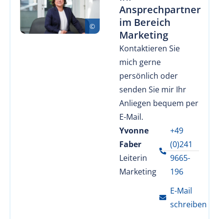
Ansprechpartner
im Bereich
Marketing
Kontaktieren Sie
mich gerne
persönlich oder
senden Sie mir Ihr
Anliegen bequem per
E-Mail.
Yvonne
+49
Faber
(0)241
Leiterin
9665-
Marketing
196
E-Mail
schreiben