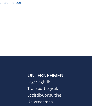
ail schreiben
N
UNTERNEHMEN
Lagerlogistik
Transportlogistik
Logistik-Consulting
Unternehmen