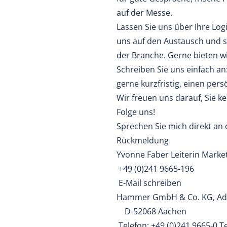
auf der Messe.
Lassen Sie uns über Ihre Lo
uns auf den Austausch und 
der Branche. Gerne bieten w
Schreiben Sie uns einfach an
gerne kurzfristig, einen per
Wir freuen uns darauf, Sie k
Folge uns!
Sprechen Sie mich direkt an 
Rückmeldung
Yvonne Faber Leiterin Marke
+49 (0)241 9665-196
E-Mail schreiben
Hammer GmbH & Co. KG, Adv
D-52068 Aachen
Telefon: +49 (0)241 9665-0 Te