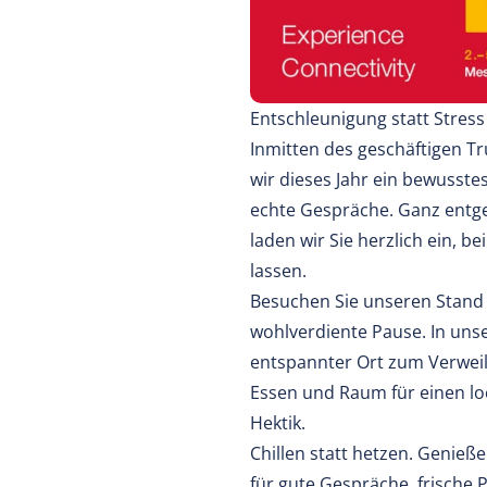
Entschleunigung statt Stress 
Inmitten des geschäftigen Tr
wir dieses Jahr ein bewusste
echte Gespräche. Ganz entg
laden wir Sie herzlich ein, 
lassen.
Besuchen Sie unseren Stand i
wohlverdiente Pause. In unse
entspannter Ort zum Verweile
Essen und Raum für einen l
Hektik.
Chillen statt hetzen. Genieße
für gute Gespräche, frische 