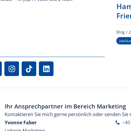
Ham
Fri
Blog /
2
Jubilä
Ihr Ansprechpartner im Bereich Marketing
Kontaktieren Sie mich gerne persönlich oder senden Sie 
Yvonne Faber
+49
Leiterin Marketing