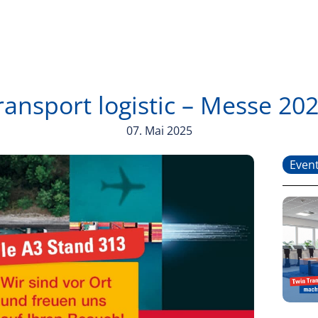
ransport logistic – Messe 20
07. Mai 2025
Even