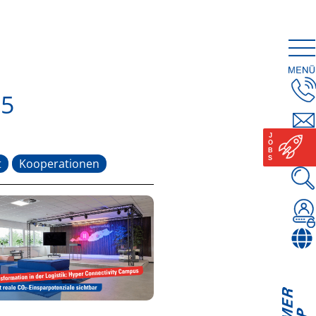
25
t
Kooperationen