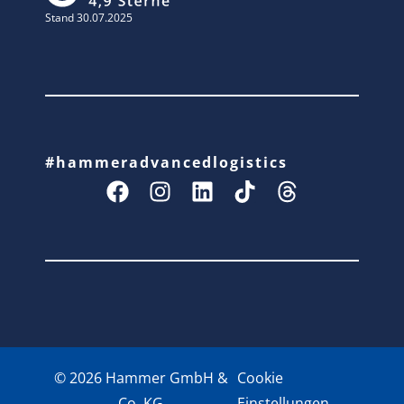
Stand 30.07.2025
#hammeradvancedlogistics
© 2026 Hammer GmbH &
Cookie
Co. KG
Einstellungen