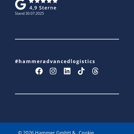
Stand 30.07.2025
#hammeradvancedlogistics
© 2026 Hammer GmbH &
Cookie