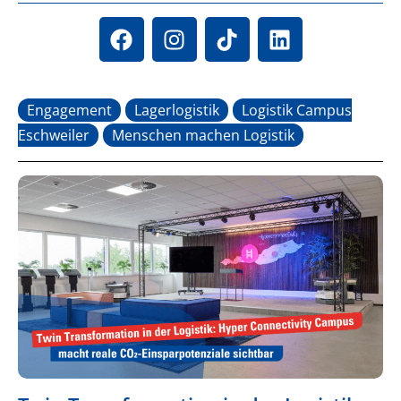
Engagement
Lagerlogistik
Logistik Campus
Eschweiler
Menschen machen Logistik