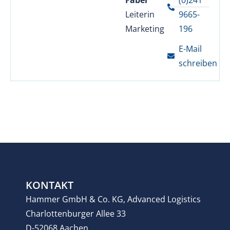
Leiterin
9665-
Marketing
196
E-Mail
schreiben
KONTAKT
Hammer GmbH & Co. KG, Advanced Logistics
Charlottenburger Allee 33
D-52068 Aachen