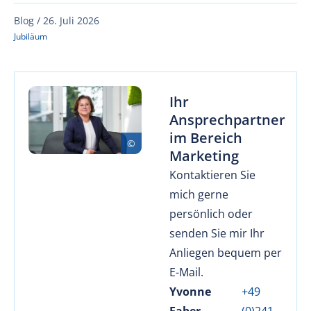
Blog /
26. Juli 2026
Jubiläum
Ihr
Ansprechpartner
im Bereich
Marketing
Kontaktieren Sie
mich gerne
persönlich oder
senden Sie mir Ihr
Anliegen bequem per
E-Mail.
Yvonne
+49
Faber
(0)241