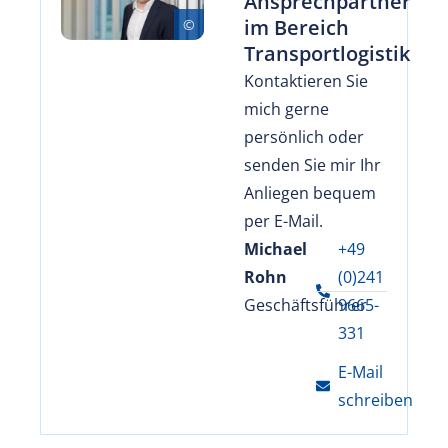
Ansprechpartner
im Bereich
Transportlogistik
Kontaktieren Sie
mich gerne
persönlich oder
senden Sie mir Ihr
Anliegen bequem
per E-Mail.
Michael
+49
Rohn
(0)241
Geschäftsführer
9665-
331
E-Mail
schreiben