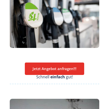
Jetzt Angebot anfragen!!!
Schnell
einfach
gut!