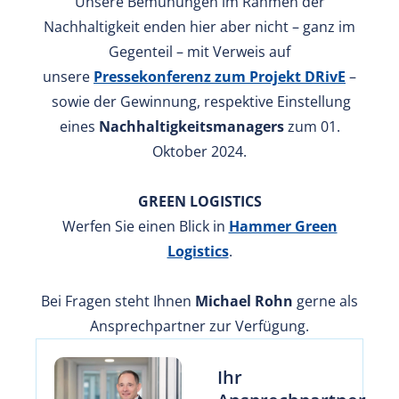
Unsere Bemühungen im Rahmen der
Nachhaltigkeit enden hier aber nicht – ganz im
Gegenteil – mit Verweis auf
unsere
Pressekonferenz zum Projekt DRivE
–
sowie der Gewinnung, respektive Einstellung
eines
Nachhaltigkeitsmanagers
zum 01.
Oktober 2024.
GREEN LOGISTICS
Werfen Sie einen Blick in
Hammer Green
Logistics
.
Bei Fragen steht Ihnen
Michael Rohn
gerne als
Ansprechpartner zur Verfügung.
Ihr